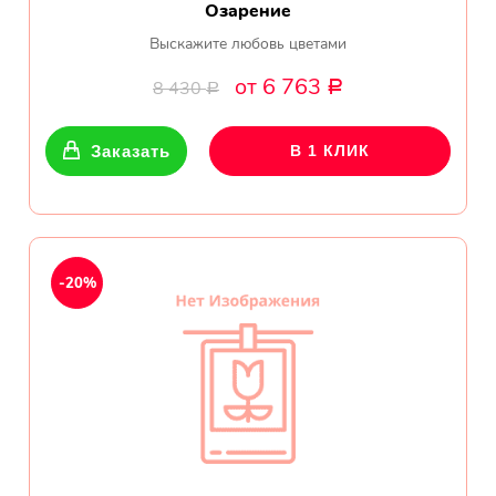
Озарение
Выскажите любовь цветами
от 6 763
8 430
Р
Р
Заказать
В 1 КЛИК
-20%