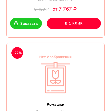
от 7 767
8 430
Р
Р
Заказать
В 1 КЛИК
-22%
Ромашки