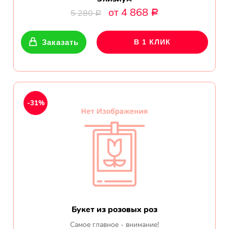
от 4 868
5 280
Р
Р
Заказать
В 1 КЛИК
-31%
Букет из розовых роз
Самое главное - внимание!