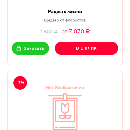
Радость жизни
Шедевр от флористов!
от 7 070
7 680
Р
Р
Заказать
В 1 КЛИК
-7%