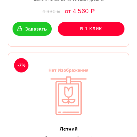
от 4 560
4 930
Р
Р
Заказать
В 1 КЛИК
-7%
Летний