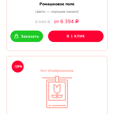
Ромашковое поле
Цветы — хорошее начало!
от 6 394
8 040
Р
Р
Заказать
В 1 КЛИК
-19%