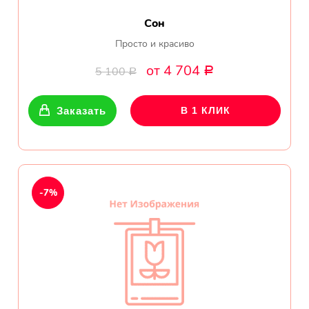
Сон
Просто и красиво
от 4 704
5 100
Р
Р
Заказать
В 1 КЛИК
-7%