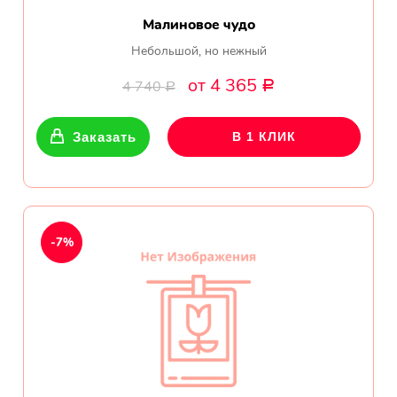
Малиновое чудо
Небольшой, но нежный
от 4 365
4 740
Р
Р
Заказать
В 1 КЛИК
-7%