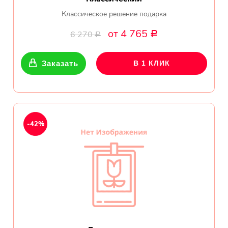
Классическое решение подарка
от 4 765
6 270
Р
Р
Заказать
В 1 КЛИК
-42%