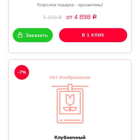
Классика подарка - хризантемы!
от 4 898
5 320
Р
Р
Заказать
В 1 КЛИК
-7%
Клубничный