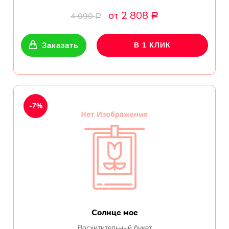
от 2 808
4 090
Р
Р
Заказать
В 1 КЛИК
-7%
Солнце мое
Восхитительный букет