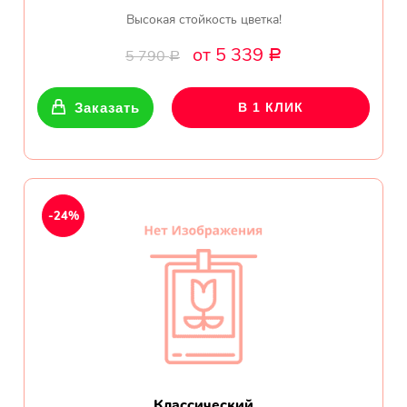
Высокая стойкость цветка!
от 5 339
5 790
Р
Р
Заказать
В 1 КЛИК
-24%
Классический