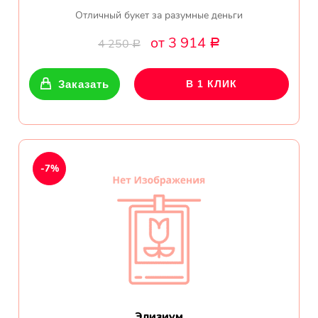
Отличный букет за разумные деньги
от 3 914
4 250
Р
Р
Заказать
В 1 КЛИК
-7%
Элизиум