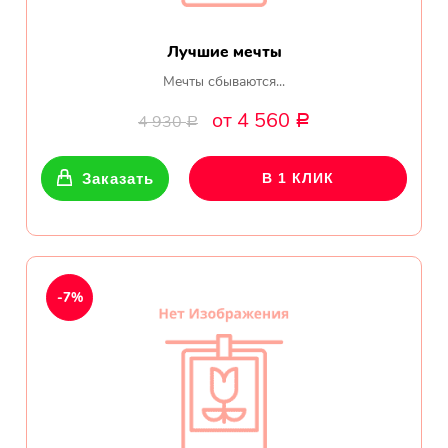
Лучшие мечты
Мечты сбываются...
от 4 560
4 930
Р
Р
Заказать
В 1 КЛИК
-7%