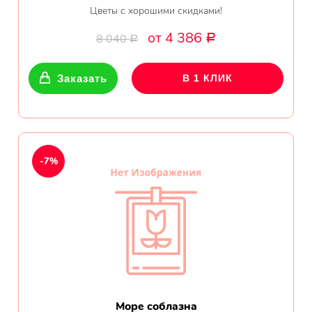
Цветы с хорошими скидками!
от 4 386
8 040
Р
Р
Заказать
В 1 КЛИК
-7%
Море соблазна