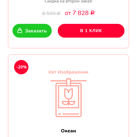
Скидка на второй заказ!
от 7 828
8 500
Р
Р
Заказать
В 1 КЛИК
-20%
Океан