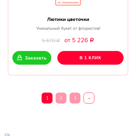
Лютики цветочки
Уникальный букет от флористов!
от 5 226
5 670
Р
Р
Заказать
В 1 КЛИК
1
2
3
→