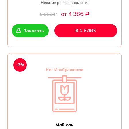
Нежные розы с ароматом
от 4 386
5 680
Р
Р
Заказать
В 1 КЛИК
-7%
Мой сон