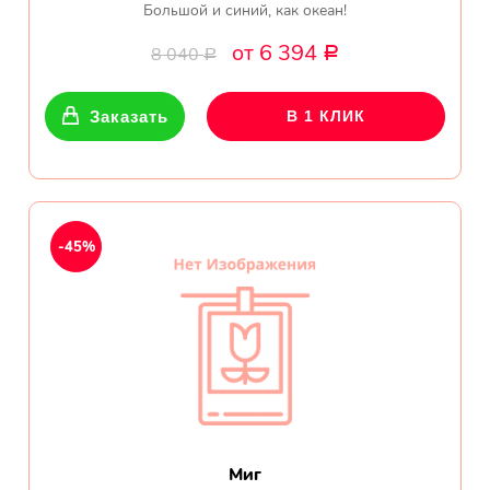
Большой и синий, как океан!
от 6 394
8 040
Р
Р
Заказать
В 1 КЛИК
-45%
Миг