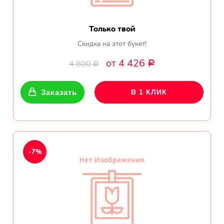
Только твой
Скидка на этот букет!
от 4 426
4 800
Р
Р
Заказать
В 1 КЛИК
-7%