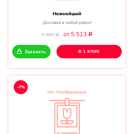
Нежнейший
Доставка в любой район!
от 5 513
5 980
Р
Р
Заказать
В 1 КЛИК
-7%