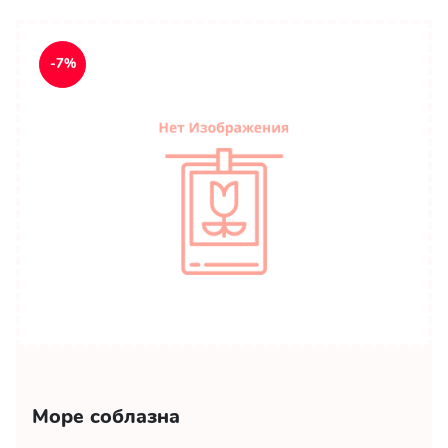
-7%
Море соблазна