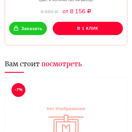
от 8 156
8 860
Р
Р
Заказать
В 1 КЛИК
Вам стоит
посмотреть
-7%