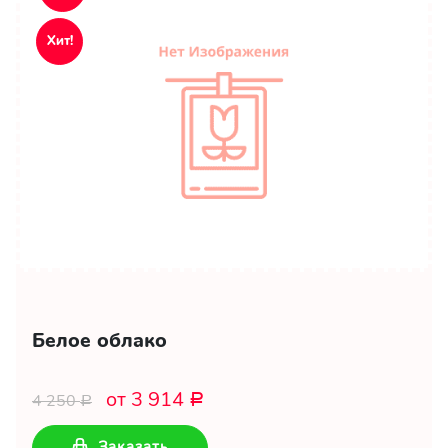
Хит!
Белое облако
от 3 914
4 250
Р
Р
Заказать