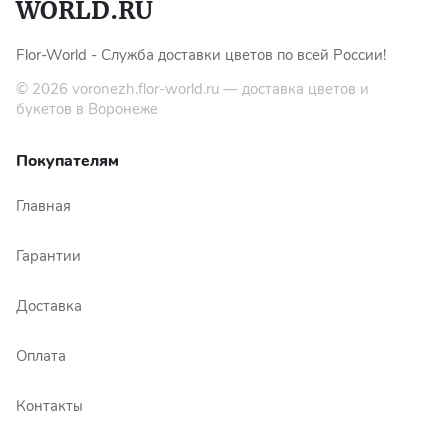
Flor-World - Служба доставки цветов по всей России!
© 2026
voronezh.flor-world.ru
— доставка цветов и
букетов в Воронеже
Покупателям
Главная
Гарантии
Доставка
Оплата
Контакты