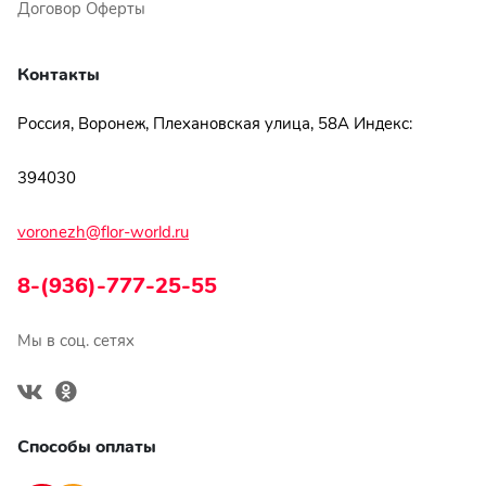
Договор Оферты
Контакты
Россия, Воронеж, Плехановская улица, 58А Индекс:
394030
voronezh@flor-world.ru
8-(936)-777-25-55
Мы в соц. сетях
Способы оплаты