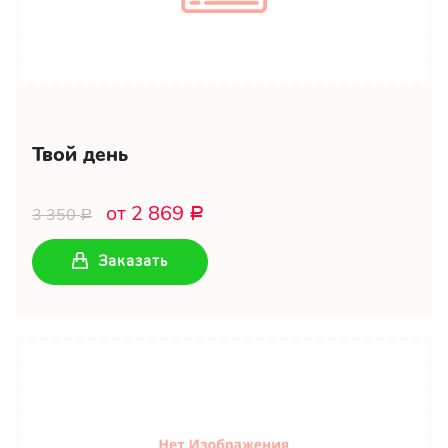
Твой день
от 2 869
3 350
Р
Р
Заказать