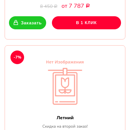
от 7 787
8 450
Р
Р
Заказать
В 1 КЛИК
-7%
Летний
Скидка на второй заказ!