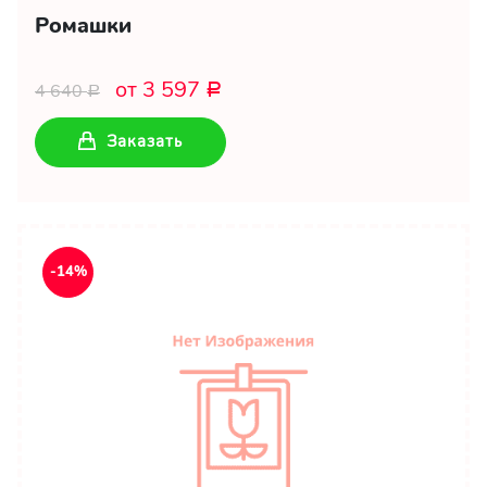
Ромашки
от 3 597
4 640
Р
Р
Заказать
-14%