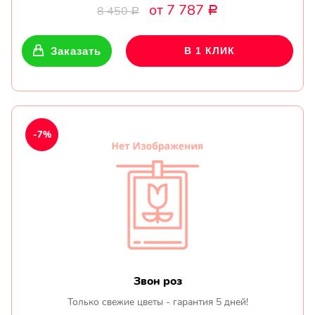
от 7 787
8 450
Р
Р
Заказать
В 1 КЛИК
-7%
Звон роз
Только свежие цветы - гарантия 5 дней!