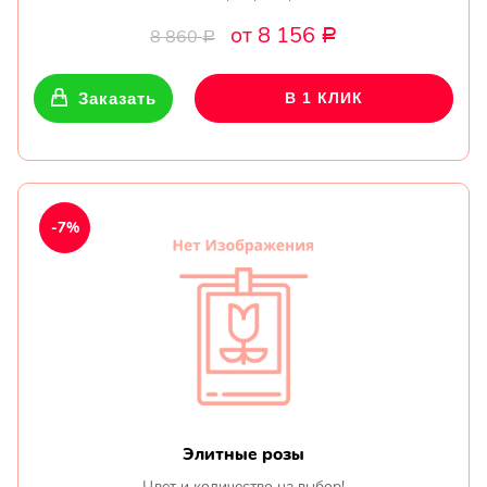
от 8 156
8 860
Р
Р
Заказать
В 1 КЛИК
-7%
Элитные розы
Цвет и количество на выбор!