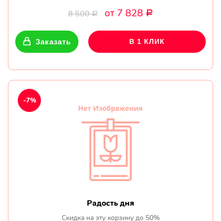
от 7 828
8 500
Р
Р
Заказать
В 1 КЛИК
-7%
Радость дня
Скидка на эту корзину до 50%