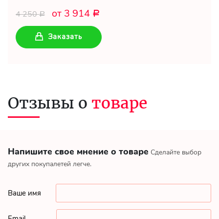
от 3 914
4 250
Р
Р
Заказать
Отзывы о
товаре
Напишите свое мнение о товаре
Сделайте выбор
других покупалетей легче.
Ваше имя
Email