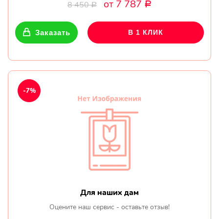
от 7 787
8 450
Р
Р
Заказать
В 1 КЛИК
-7%
Для наших дам
Оцените наш сервис - оставьте отзыв!